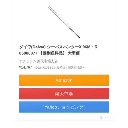
ダイワ(Daiwa) シーバスハンターX 96M・R
05800077 【個別送料品】 大型便
ナチュラム 楽天市場支店
¥14,767
（2024/01/13 17:39時点 | 楽天市場調べ）
Amazon
楽天市場
Yahooショッピング
ポチップ