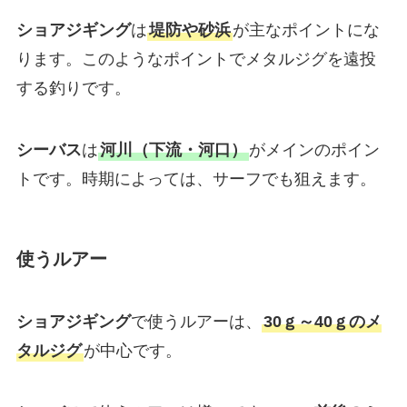
ショアジギング
は
堤防や砂浜
が主なポイントにな
ります。このようなポイントでメタルジグを遠投
する釣りです。
シーバス
は
河川（下流・河口）
がメインのポイン
トです。時期によっては、サーフでも狙えます。
使うルアー
ショアジギング
で使うルアーは、
30ｇ～40ｇのメ
タルジグ
が中心です。