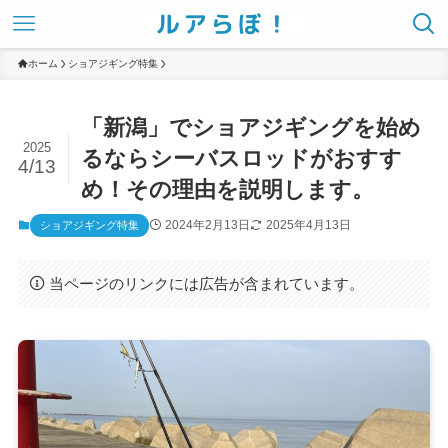
ホーム
ショアジギング特集
「新潟」でショアジギングを始め
2025
るならシーバスロッドがおすす
4/13
め！その理由を説明します。
2024年2月13日
2025年4月13日
ショアジギング特集
当ページのリンクには広告が含まれています。