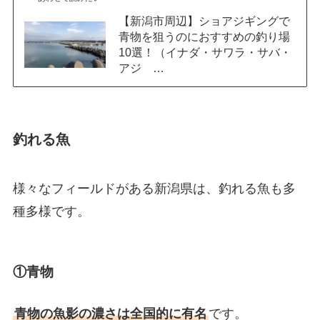
【新潟市周辺】ショアジギングで
青物を狙うのにおすすめの釣り場
10選！（イナダ・サワラ・サバ・
アジ …
釣れる魚
様々なフィールドがある新潟県は、釣れる魚も多
種多様です。
①青物
青物の魚影の濃さは全国的に有名
です。