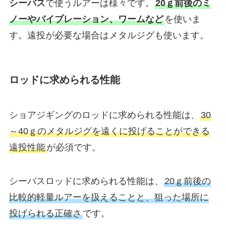
シーバス
で使うルアーは様々です。
20ｇ前後のミ
ノーやバイブレーション、ワームなど
を使いま
す。遠投が必要な場合はメタルジグも使います。
ロッドに求められる性能
ショアジギングのロッドに求められる性能は、
30
～40ｇのメタルジグを遠くに投げることができる
遠投性能
が必須です。
シーバスロッドに求められる性能は、
20ｇ前後の
比較的軽量ルアーを扱えることと、狙った場所に
投げられる正確さ
です。