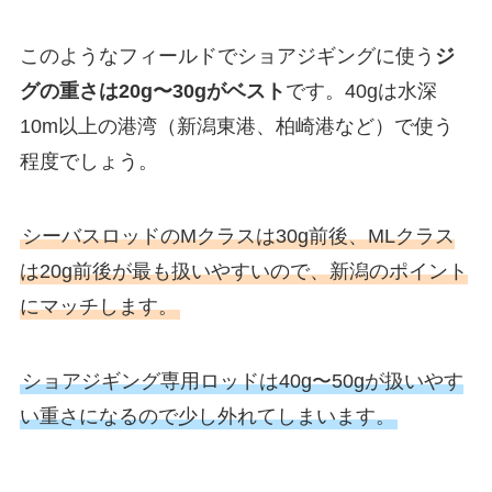
このようなフィールドでショアジギングに使う
ジ
グの重さは20g〜30gがベスト
です。40gは水深
10m以上の港湾（新潟東港、柏崎港など）で使う
程度でしょう。
シーバスロッドのMクラスは30g前後、MLクラス
は20g前後が最も扱いやすいので、新潟のポイント
にマッチします。
ショアジギング専用ロッドは40g〜50gが扱いやす
い重さになるので少し外れてしまいます。