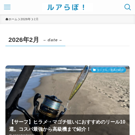
ホーム
2026年
2月
2026年2月
– date –
タックル・道具の紹介
【サーフ】ヒラメ・マゴチ狙いにおすすめのリール10
選。コスパ最強から高級機まで紹介！