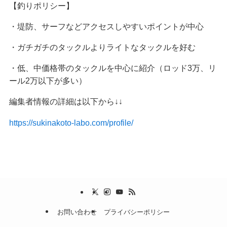
【釣りポリシー】
・堤防、サーフなどアクセスしやすいポイントが中心
・ガチガチのタックルよりライトなタックルを好む
・低、中価格帯のタックルを中心に紹介（ロッド3万、リ
ール2万以下が多い）
編集者情報の詳細は以下から↓↓
https://sukinakoto-labo.com/profile/
お問い合わせ
プライバシーポリシー