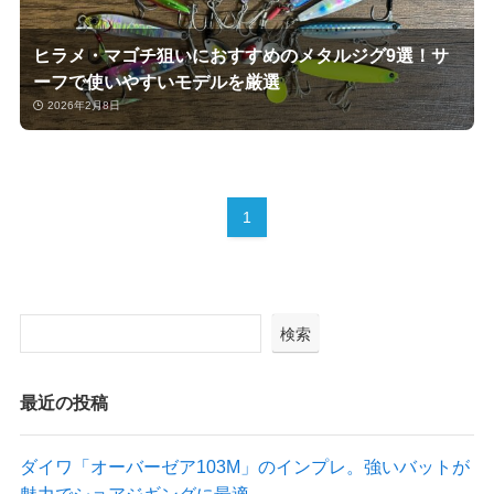
ヒラメ・マゴチ狙いにおすすめのメタルジグ9選！サ
ーフで使いやすいモデルを厳選
2026年2月8日
1
検索
最近の投稿
ダイワ「オーバーゼア103M」のインプレ。強いバットが
魅力でショアジギングに最適