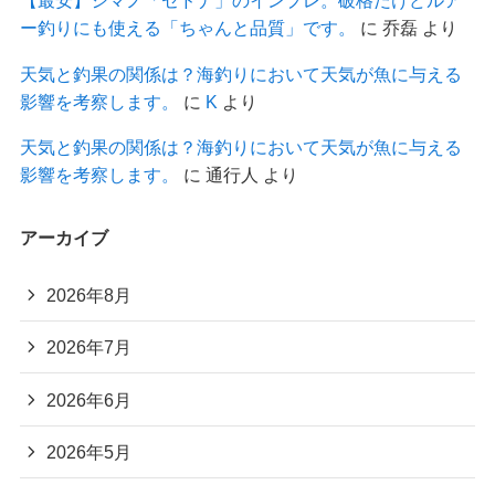
【最安】シマノ「セドナ」のインプレ。破格だけどルア
ー釣りにも使える「ちゃんと品質」です。
に
乔磊
より
天気と釣果の関係は？海釣りにおいて天気が魚に与える
影響を考察します。
に
K
より
天気と釣果の関係は？海釣りにおいて天気が魚に与える
影響を考察します。
に
通行人
より
アーカイブ
2026年8月
2026年7月
2026年6月
2026年5月