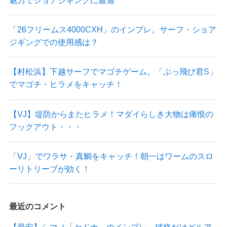
「26フリームス4000CXH」のインプレ。サーフ・ショア
ジギングでの使用感は？
【村松浜】下越サーフでマゴチゲーム。「ぶっ飛び君S」
でマゴチ・ヒラメをキャッチ！
【VJ】堤防からまたヒラメ！マダイらしき大物は痛恨の
フックアウト・・・
「VJ」でワラサ・真鯛をキャッチ！朝一はワームのスロ
ーリトリーブが効く！
最近のコメント