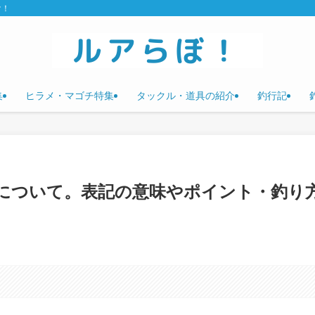
け！
集
ヒラメ・マゴチ特集
タックル・道具の紹介
釣行記
について。表記の意味やポイント・釣り