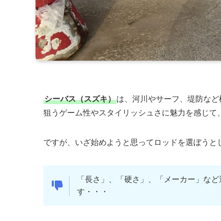
シーバス（スズキ）
は、河川やサーフ、堤防など
狙うゲーム性やスタイリッシュさに魅力を感じて
ですが、いざ始めようと思ってロッドを選ぼうと
「長さ」、「硬さ」、「メーカー」など
す・・・