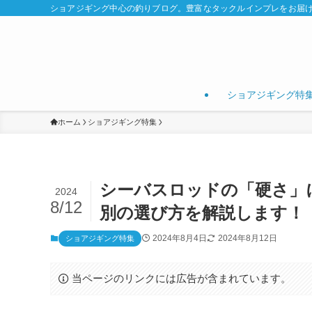
ショアジギング中心の釣りブログ。豊富なタックルインプレをお届
ショアジギング特
ホーム
ショアジギング特集
シーバスロッドの「硬さ」
2024
8/12
別の選び方を解説します！
2024年8月4日
2024年8月12日
ショアジギング特集
当ページのリンクには広告が含まれています。