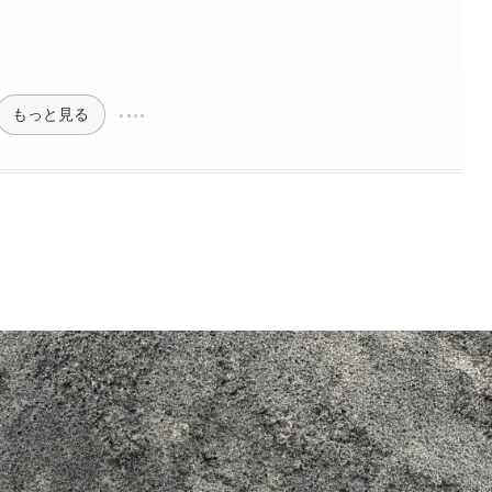
もっと見る