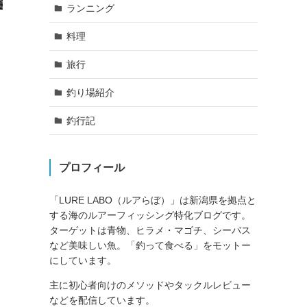
ランニング
料理
旅行
釣り場紹介
釣行記
プロフィール
「LURE LABO（ルアらぼ）」は新潟県を拠点と
する海のルアーフィッシング特化ブログです。
ターゲットは青物、ヒラメ・マゴチ、シーバス
など美味しい魚。「釣って食べる」をモットー
にしています。
主に初心者向けのメソッドやタックルレビュー
などを配信しています。