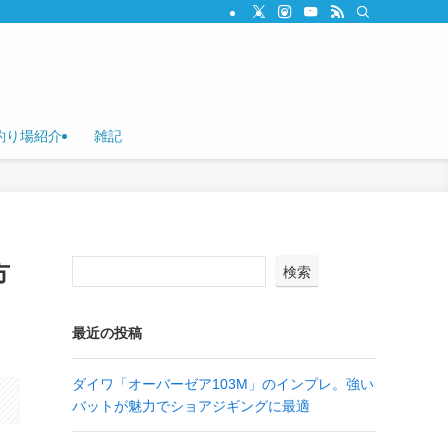
釣り場紹介
雑記
方
検索
最近の投稿
ダイワ「オーバーゼア103M」のインプレ。強い
バットが魅力でショアジギングに最適