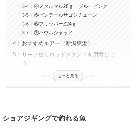
④メタルマル28ｇ ブルーピンク
⑤ピンテールサゴシチューン
⑥フリッパーZ24ｇ
⑦ハウルシャッド
おすすめルアー（新潟東港）
サーフならロッドスタンドを用意しよ
う！
もっと見る
ショアジギングで釣れる魚