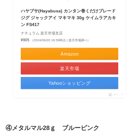
ハヤブサ(Hayabusa) カンタン巻くだけブレード
ジグ ジャックアイ マキマキ 30g ケイムラアカキ
ン FS417
ナチュラム 楽天市場支店
¥905
（2024/09/20 18:58時点 | 楽天市場調べ）
Amazon
楽天市場
Yahooショッピング
ポチップ
④メタルマル28ｇ ブルーピンク