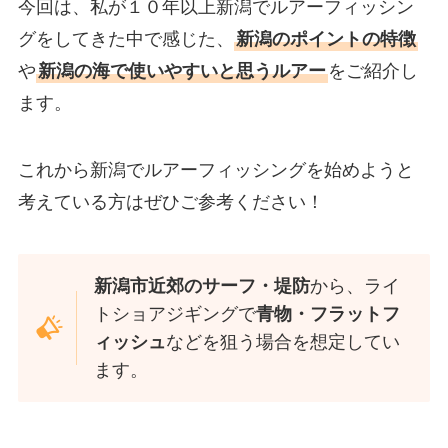
今回は、私が１０年以上新潟でルアーフィッシン
グをしてきた中で感じた、
新潟のポイントの特徴
や
新潟の海で使いやすいと思うルアー
をご紹介し
ます。
これから新潟でルアーフィッシングを始めようと
考えている方はぜひご参考ください！
新潟市近郊のサーフ・堤防
から、ライ
トショアジギングで
青物・フラットフ
ィッシュ
などを狙う場合を想定してい
ます。