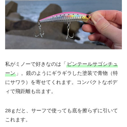
私がミノーで好きなのは「
ピンテールサゴシチュ
ーン
」。鏡のようにギラギラした塗装で青物（特
にサワラ）を寄せてくれます。コンパクトなボデ
ィで飛距離も出ます。
28ｇだと、サーフで使っても底を擦らずに引いて
これます。