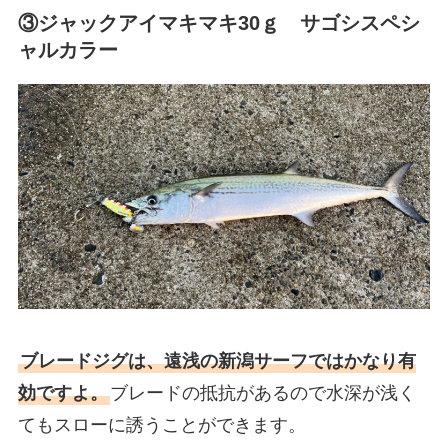
③ジャックアイマキマキ30ｇ サゴシスペシ
ャルカラー
ブレードジグは、遠浅の新潟サーフではかなり有
効ですよ。
ブレードの抵抗があるので水深が浅く
てもスローに誘うことができます。