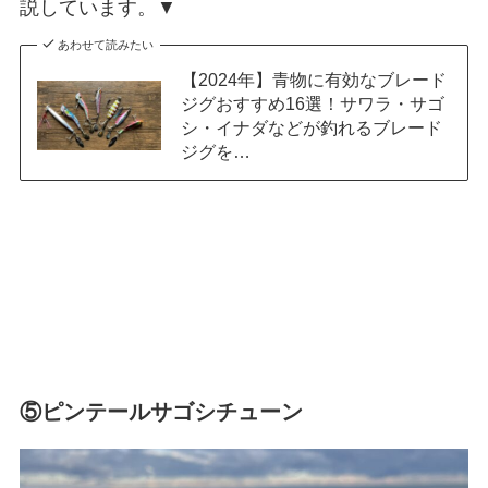
説しています。▼
あわせて読みたい
【2024年】青物に有効なブレード
ジグおすすめ16選！サワラ・サゴ
シ・イナダなどが釣れるブレード
ジグを…
⑤ピンテールサゴシチューン