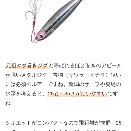
元祖タダ巻きジグ
と呼ばれるほど巻きのアピール
が強いメタルジグ。青物（サワラ・イナダ）狙い
には必須のルアーですね。新潟のサーフや突堤の
水深を考えると、
25ｇ～35ｇが使いやすい
です
ね。
シルエットがコンパクトなので飛距離が抜群。25