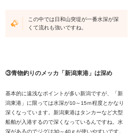
この中では日和山突堤が一番水深が深
くて流れも強いですね。
③青物釣りのメッカ「新潟東港」は深め
基本的に遠浅なポイントが多い新潟ですが、「新
潟東港」に限っては水深が10～15ｍ程度とかなり
深くなっています。新潟東港はタンカーなど大型
船舶が入港するので深くなっているんですね。水
深があるのでジグは30～40ｇが使いやすいです。