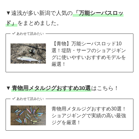
▼遠浅が多い新潟で人気の
「万能シーバスロッ
ド」
をまとめました。
あわせて読みたい
【青物】万能シーバスロッド10
選！堤防・サーフのショアジギン
グに使いやすいおすすめモデルを
厳選！
▼
青物用メタルジグおすすめ30選
はこちら！
あわせて読みたい
青物用メタルジグおすすめ30選！
ショアジギングで実績の高い最強
ジグを厳選！