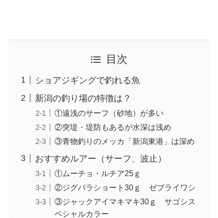
目次
ショアジギングで釣れる魚
新潟の釣り場の特徴は？
①遠浅のサーフ（砂地）が多い
②突堤・堤防もあるが水深は浅め
③青物釣りのメッカ「新潟東港」は深め
おすすめルアー（サーフ、波止）
①ムーチョ・ルチア25ｇ
②ジグパラショート30ｇ ゼブライワシ
③ジャックアイマキマキ30ｇ サゴシス
ペシャルカラー