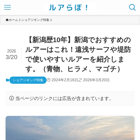
ホーム
ショアジギング特集
【新潟歴10年】新潟でおすすめの
ルアーはこれ！遠浅サーフや堤防
2026
3/20
で使いやすいルアーを紹介しま
す。（青物、ヒラメ、マゴチ）
2024年2月16日
2026年3月20日
ショアジギング特集
当ページのリンクには広告が含まれています。