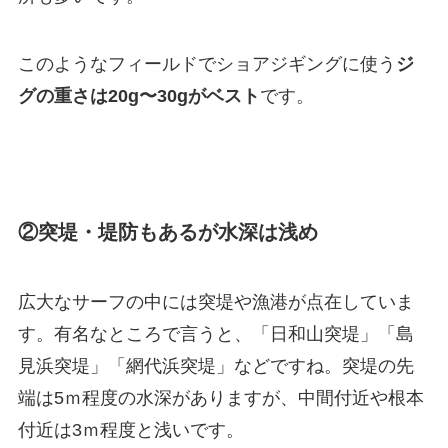
このようなフィールドでショアジギングに使う
ジ
グの重さは20g〜30gがベスト
です。
②突堤・堤防もあるが水深は浅め
広大なサーフの中には突堤や漁港が点在していま
す。有名なところで言うと、「日和山突堤」「島
見浜突堤」「網代浜突堤」などですね。突堤の先
端は5ｍ程度の水深がありますが、中間付近や根本
付近は3ｍ程度と浅いです。