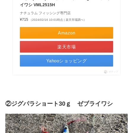
イワシ VML2515H
ナチュラム フィッシング専門店
¥715
（2024/02/16 10:01時点 | 楽天市場調べ）
Amazon
楽天市場
Yahooショッピング
ポチップ
②ジグパラショート30ｇ ゼブライワシ