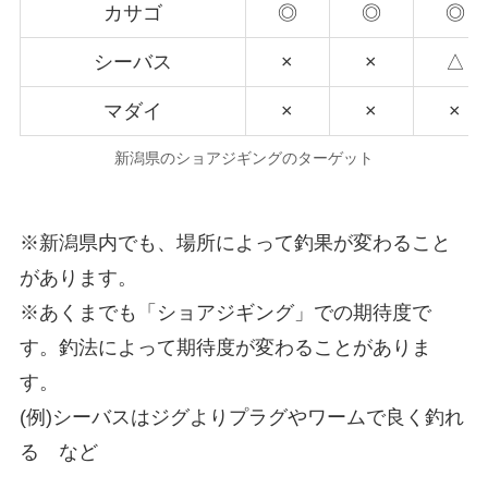
カサゴ
◎
◎
◎
シーバス
×
×
△
マダイ
×
×
×
新潟県のショアジギングのターゲット
※新潟県内でも、場所によって釣果が変わること
があります。
※あくまでも「ショアジギング」での期待度で
す。釣法によって期待度が変わることがありま
す。
(例)シーバスはジグよりプラグやワームで良く釣れ
る など