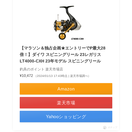
【マラソン＆独占企画★エントリーでP最大28
倍！】ダイワ スピニングリール 23レガリス
LT4000-CXH 23年モデル スピニングリール
釣具のポイント 楽天市場店
¥10,472
（2024/01/13 17:43時点 | 楽天市場調べ）
Amazon
楽天市場
Yahooショッピング
ポチップ