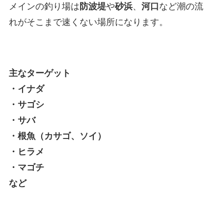
メインの釣り場は
防波堤
や
砂浜
、
河口
など潮の流
れがそこまで速くない場所になります。
主なターゲット
・イナダ
・サゴシ
・サバ
・根魚（カサゴ、ソイ）
・ヒラメ
・マゴチ
など