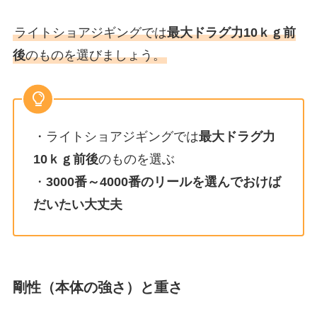
ライトショアジギングでは
最大ドラグ力10ｋｇ前
後
のものを選びましょう。
・ライトショアジギングでは
最大ドラグ力
10ｋｇ前後
のものを選ぶ
・
3000番～4000番のリールを選んでおけば
だいたい大丈夫
剛性（本体の強さ）と重さ