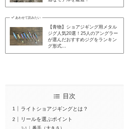
あわせて読みたい
【青物】ショアジギング用メタル
ジグ人気20選！25人のアングラー
が選んだおすすめジグをランキン
グ形式…
目次
ライトショアジギングとは？
リールを選ぶポイント
番手（大きさ）