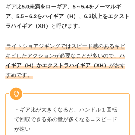
ギア比
5.0未満をローギア
、
5～5.4をノーマルギ
ア
、
5.5～6.2をハイギア（H）
、
6.3以上をエクスト
ラハイギア（XH）
と呼びます。
ライトショアジギングではスピード感のあるキビ
キビしたアクションが必要なことが多いので、
ハ
イギア（H）かエクストラハイギア（XH）
がおす
すめです。
・ギア比が大きくなると、ハンドル１回転
で回収できる糸の量が多くなる→スピード
が速い