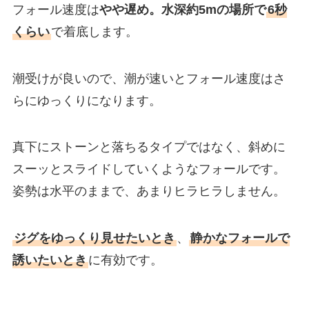
フォール速度は
やや遅め。水深約5mの場所で
6秒
くらい
で着底します。
潮受けが良いので、潮が速いとフォール速度はさ
らにゆっくりになります。
真下にストーンと落ちるタイプではなく、斜めに
スーッとスライドしていくようなフォールです。
姿勢は水平のままで、あまりヒラヒラしません。
ジグをゆっくり見せたいとき
、
静かなフォールで
誘いたいとき
に有効です。