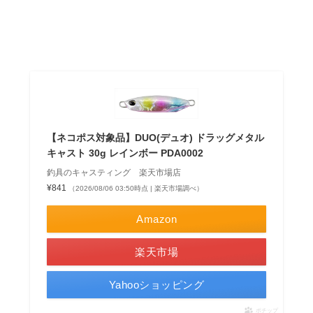
【ネコポス対象品】DUO(デュオ) ドラッグメタル
キャスト 30g レインボー PDA0002
釣具のキャスティング 楽天市場店
¥841
（2026/08/06 03:50時点 | 楽天市場調べ）
Amazon
楽天市場
Yahooショッピング
ポチップ