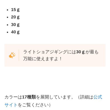
15ｇ
20ｇ
30ｇ
40ｇ
ライトショアジギングには
30ｇ
が最も
万能に使えますよ！
カラーは
17種類
を展開しています。（詳細は
公式
サイト
をご覧ください）