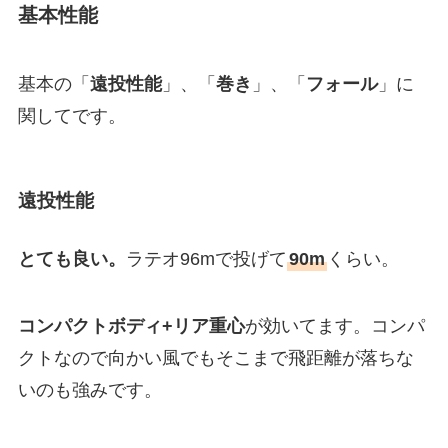
基本性能
基本の「
遠投性能
」、「
巻き
」、「
フォール
」に
関してです。
遠投性能
とても良い。
ラテオ96mで投げて
90m
くらい。
コンパクトボディ+リア重心
が効いてます。コンパ
クトなので向かい風でもそこまで飛距離が落ちな
いのも強みです。