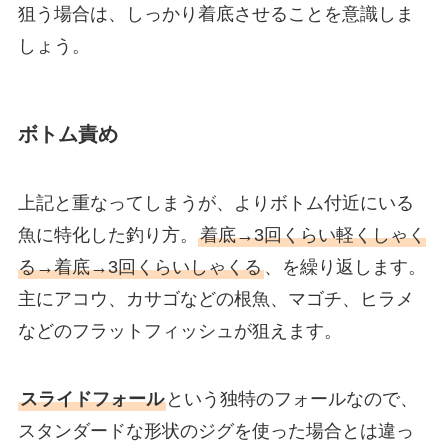
狙う場合は、しっかり着底させることを意識しま
しょう。
ボトム責め
上記と重なってしまうが、よりボトム付近にいる
魚に特化した釣り方。
着底→3回くらい軽くしゃく
る→着底→3回くらいしゃくる
、を繰り返します。
主にアコウ、カサゴなどの根魚、マゴチ、ヒラメ
などのフラットフィッシュが狙えます。
スライドフォール
という独特のフォールなので、
スタンダードな形状のジグを使った場合とは違っ