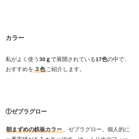
カラー
私がよく使う
30ｇ
で展開されている
17色
の中で、
おすすめを
３色
ご紹介します。
①ゼブラグロー
朝まずめの鉄板カラー
、ゼブラグロー。個人的に