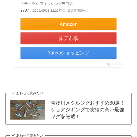
ナチュラム フィッシング専門店
¥737
（2025/05/21 22:25時点 | 楽天市場調べ）
Amazon
楽天市場
Yahooショッピング
ポチップ
あわせて読みたい
青物用メタルジグおすすめ30選！
ショアジギングで実績の高い最強
ジグを厳選！
あわせて読みたい