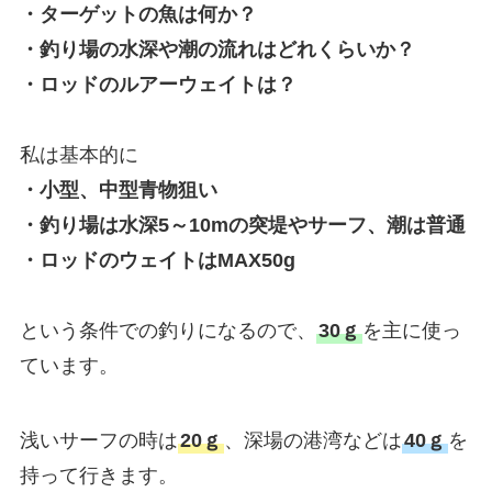
・ターゲットの魚は何か？
・釣り場の水深や潮の流れはどれくらいか？
・ロッドのルアーウェイトは？
私は基本的に
・小型、中型青物狙い
・釣り場は水深5～10mの突堤やサーフ、潮は普通
・ロッドのウェイトはMAX50g
という条件での釣りになるので、
30ｇ
を主に使っ
ています。
浅いサーフの時は
20ｇ
、深場の港湾などは
40ｇ
を
持って行きます。