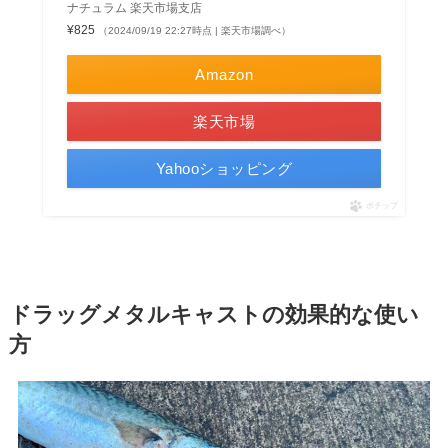
ナチュラム 楽天市場支店
¥825
（2024/09/19 22:27時点 | 楽天市場調べ）
Amazon
楽天市場
Yahooショッピング
ポチップ
ドラッグメタルキャストの効果的な使い
方