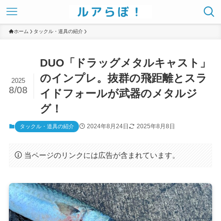
ホーム
タックル・道具の紹介
DUO「ドラッグメタルキャスト」
のインプレ。抜群の飛距離とスラ
2025
8/08
イドフォールが武器のメタルジ
グ！
2024年8月24日
2025年8月8日
タックル・道具の紹介
当ページのリンクには広告が含まれています。