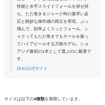
性能と水平スライドフォールを併せ持
ち、ただ巻き＆ジャーク時の素早い反
応と軽妙な操作感の両立を実現。ぶっ
飛んで、効率よくスッとフォール、シ
ャクってもただ巻きでもテールを振っ
てハイアピールする万能モデル。ショ
アジグ最初の1本として選ぶのに最適で
す。
DUO公式サイト
サイズは以下の
4種類
を展開しています。