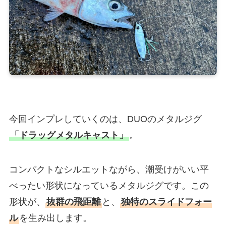
今回インプレしていくのは、DUOのメタルジグ
「ドラッグメタルキャスト」
。
コンパクトなシルエットながら、潮受けがいい平
べったい形状になっているメタルジグです。この
形状が、
抜群の飛距離
と、
独特のスライドフォー
ル
を生み出します。