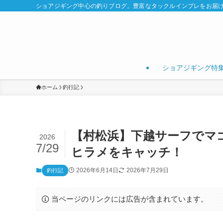
ショアジギング中心の釣りブログ。豊富なタックルインプレをお届
ショアジギング特
ホーム
釣行記
【村松浜】下越サーフでマ
2026
7/29
ヒラメをキャッチ！
2026年6月14日
2026年7月29日
釣行記
当ページのリンクには広告が含まれています。