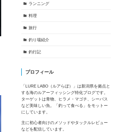
ランニング
料理
旅行
釣り場紹介
釣行記
プロフィール
「LURE LABO（ルアらぼ）」は新潟県を拠点と
する海のルアーフィッシング特化ブログです。
ターゲットは青物、ヒラメ・マゴチ、シーバス
など美味しい魚。「釣って食べる」をモットー
にしています。
主に初心者向けのメソッドやタックルレビュー
などを配信しています。