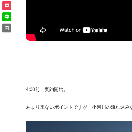
4:00前 実釣開始。
あまり来ないポイントですが、小河川の流れ込み