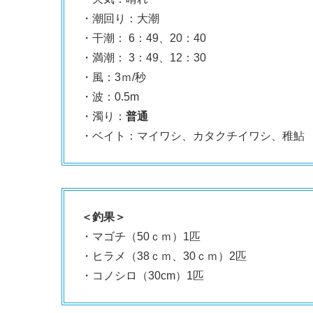
・潮回り：大潮
・干潮： 6：49、20：40
・満潮： 3：49、12：30
・風：3ｍ/秒
・波：0.5m
・濁り：
普通
・ベイト：マイワシ、カタクチイワシ、稚鮎
＜釣果＞
・マゴチ（50ｃｍ）1匹
・ヒラメ（38ｃｍ、30ｃｍ）2匹
・コノシロ（30cm）1匹