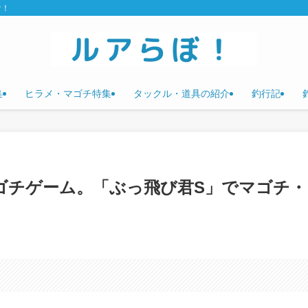
け！
集
ヒラメ・マゴチ特集
タックル・道具の紹介
釣行記
ゴチゲーム。「ぶっ飛び君S」でマゴチ・