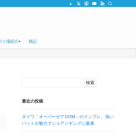
釣り場紹介
雑記
検索
最近の投稿
ダイワ「オーバーゼア103M」のインプレ。強い
バットが魅力でショアジギングに最適