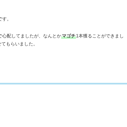
です。
で心配してましたが、なんとか
マゴチ
1本獲ることができまし
せてもらいました。