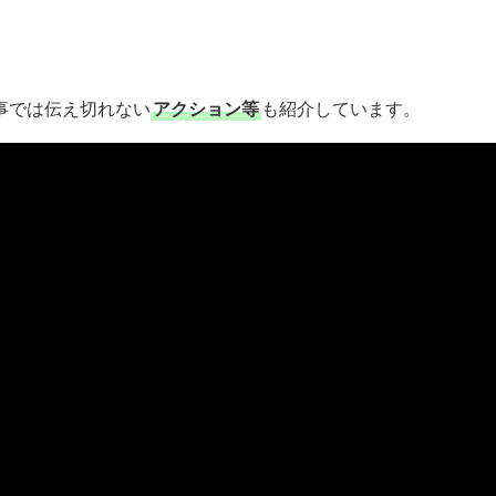
事では伝え切れない
アクション等
も紹介しています。