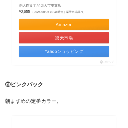
釣人館ますだ 楽天市場支店
¥2,055
（2026/08/05 08:48時点 | 楽天市場調べ）
Amazon
楽天市場
Yahooショッピング
ポチップ
②ピンクバック
朝まずめの定番カラー。