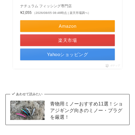
ナチュラム フィッシング専門店
¥2,055
（2026/08/05 08:48時点 | 楽天市場調べ）
Amazon
楽天市場
Yahooショッピング
ポチップ
あわせて読みたい
青物用ミノーおすすめ11選！ショ
アジギング向きのミノー・プラグ
を厳選！