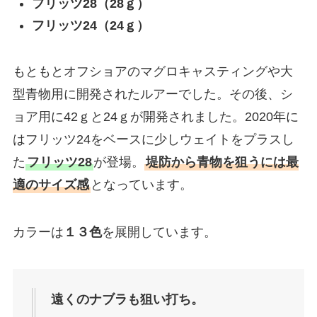
フリッツ28（28ｇ）
フリッツ24（24ｇ）
もともとオフショアのマグロキャスティングや大
型青物用に開発されたルアーでした。その後、シ
ョア用に42ｇと24ｇが開発されました。2020年に
はフリッツ24をベースに少しウェイトをプラスし
た
フリッツ28
が登場。
堤防から青物を狙うには最
適のサイズ感
となっています。
カラーは
１３色
を展開しています。
遠くのナブラも狙い打ち。