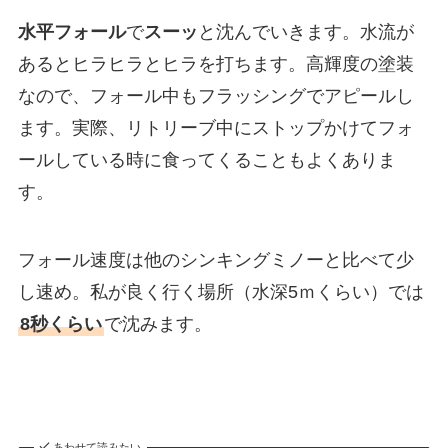
水平フォール
で
スーッ
と沈んでいきます。水流が
あるとヒラヒラとヒラを打ちます。高輝度の塗装
なので、フォール中もフラッシングでアピールし
ます。実際、リトリーブ中にストップかけてフォ
ールしている時に食ってくることもよくありま
す。
フォール速度は他のシンキングミノーと比べて少
し速め。私が良く行く場所（水深5ｍくらい）では
8秒くらい
で沈みます。
あわせて読みたい