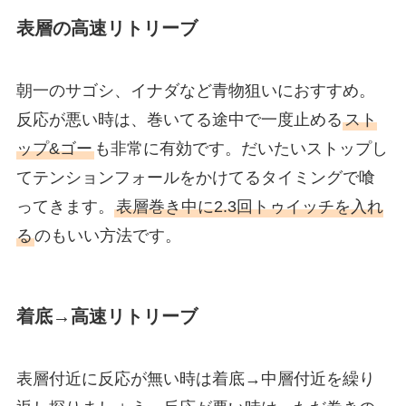
表層の高速リトリーブ
朝一のサゴシ、イナダなど青物狙いにおすすめ。
反応が悪い時は、巻いてる途中で一度止める
スト
ップ&ゴー
も非常に有効です。だいたいストップし
てテンションフォールをかけてるタイミングで喰
ってきます。
表層巻き中に2.3回トゥイッチを入れ
る
のもいい方法です。
着底→高速リトリーブ
表層付近に反応が無い時は着底→中層付近を繰り