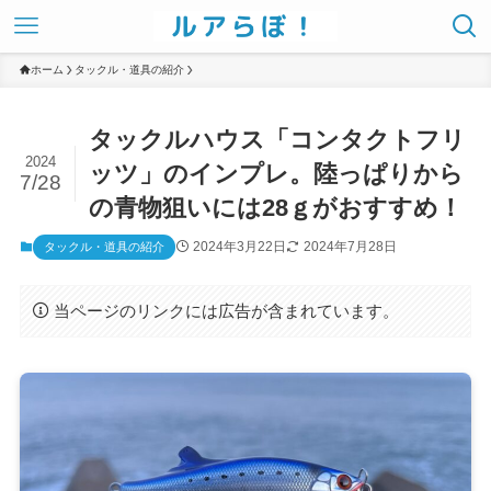
ホーム
タックル・道具の紹介
タックルハウス「コンタクトフリ
2024
ッツ」のインプレ。陸っぱりから
7/28
の青物狙いには28ｇがおすすめ！
2024年3月22日
2024年7月28日
タックル・道具の紹介
当ページのリンクには広告が含まれています。