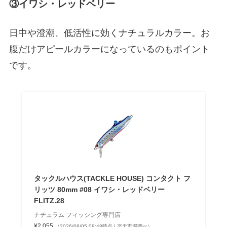
③イワシ・レッドベリー
日中や澄潮、低活性に効くナチュラルカラー。お
腹だけアピールカラーになっているのもポイント
です。
タックルハウス(TACKLE HOUSE) コンタクト フ
リッツ 80mm #08 イワシ・レッドベリー
FLITZ.28
ナチュラム フィッシング専門店
¥2,055
（2026/08/05 08:48時点 | 楽天市場調べ）