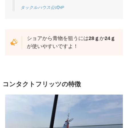
タックルハウス公式HP
ショアから青物を狙うには
28ｇ
か
24ｇ
が使いやすいですよ！
コンタクトフリッツの特徴