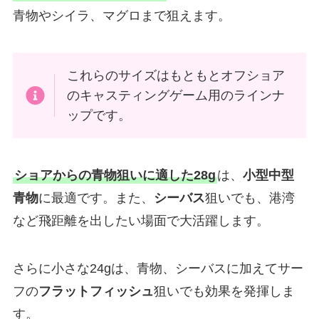
青物やシイラ、マグロまで狙えます。
これらのサイズはもともとオフショア
のキャスティングゲーム用のラインナ
ップです。
ショアからの青物狙いに適した28g
は、
小型中型
青物
に最適です。また、
シーバス
狙いでも、港湾
など飛距離を出したい場面で大活躍します。
さらに小さな24gは、青物、シーバスに加えてサー
フの
フラットフィッシュ
狙いでも効果を発揮しま
す。