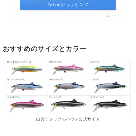
Yahooショッピング
ポチップ
おすすめのサイズとカラー
出典：タックルハウス公式サイト