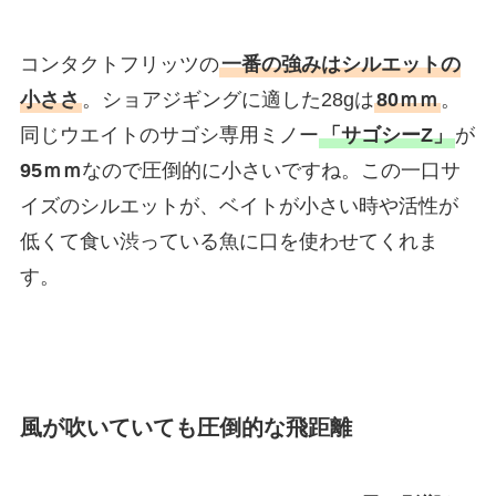
コンタクトフリッツの
一番の強みはシルエットの
小ささ
。ショアジギングに適した28gは
80ｍｍ
。
同じウエイトのサゴシ専用ミノー
「サゴシーZ」
が
95ｍｍ
なので圧倒的に小さいですね。この一口サ
イズのシルエットが、ベイトが小さい時や活性が
低くて食い渋っている魚に口を使わせてくれま
す。
風が吹いていても圧倒的な飛距離