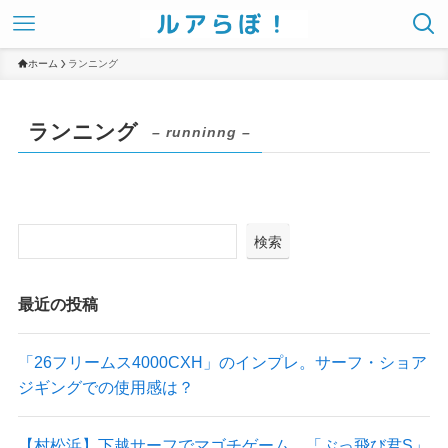
ホーム
ランニング
ランニング
– runninng –
検索
最近の投稿
「26フリームス4000CXH」のインプレ。サーフ・ショア
ジギングでの使用感は？
【村松浜】下越サーフでマゴチゲーム。「ぶっ飛び君S」