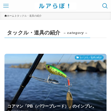
ホーム
タックル・道具の紹介
タックル・道具の紹介
– category –
タックル・道具の紹介
コアマン「PB（パワーブレード）」のインプレ。