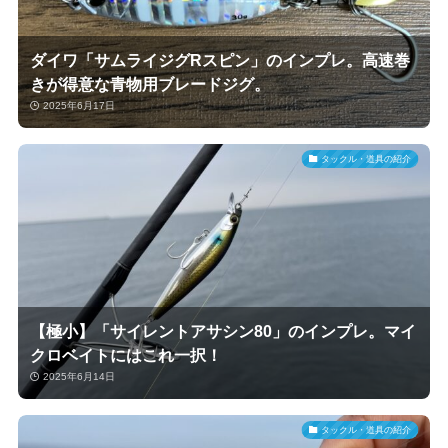
ダイワ「サムライジグRスピン」のインプレ。高速巻
きが得意な青物用ブレードジグ。
2025年6月17日
タックル・道具の紹介
【極小】「サイレントアサシン80」のインプレ。マイ
クロベイトにはこれ一択！
2025年6月14日
タックル・道具の紹介