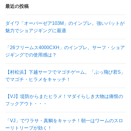
最近の投稿
ダイワ「オーバーゼア103M」のインプレ。強いバットが
魅力でショアジギングに最適
「26フリームス4000CXH」のインプレ。サーフ・ショア
ジギングでの使用感は？
【村松浜】下越サーフでマゴチゲーム。「ぶっ飛び君S」
でマゴチ・ヒラメをキャッチ！
【VJ】堤防からまたヒラメ！マダイらしき大物は痛恨の
フックアウト・・・
「VJ」でワラサ・真鯛をキャッチ！朝一はワームのスロ
ーリトリーブが効く！