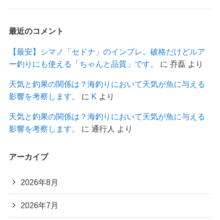
最近のコメント
【最安】シマノ「セドナ」のインプレ。破格だけどルア
ー釣りにも使える「ちゃんと品質」です。
に
乔磊
より
天気と釣果の関係は？海釣りにおいて天気が魚に与える
影響を考察します。
に
K
より
天気と釣果の関係は？海釣りにおいて天気が魚に与える
影響を考察します。
に
通行人
より
アーカイブ
2026年8月
2026年7月