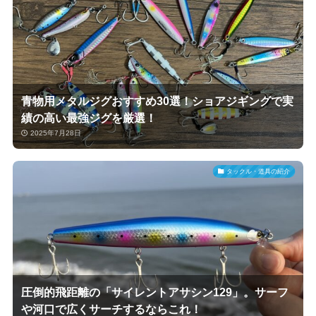
青物用メタルジグおすすめ30選！ショアジギングで実
績の高い最強ジグを厳選！
2025年7月28日
タックル・道具の紹介
圧倒的飛距離の「サイレントアサシン129」。サーフ
や河口で広くサーチするならこれ！