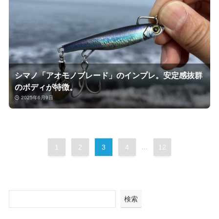
シマノ「アオモノブレード」のインプレ。安定感抜群
のボディが特徴。
2025年6月9日
1
2
3
4
...
12
検索