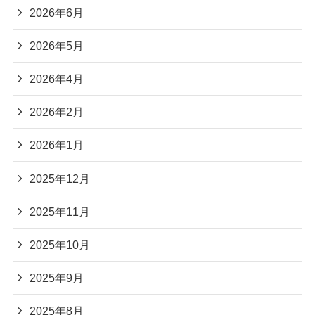
2026年6月
2026年5月
2026年4月
2026年2月
2026年1月
2025年12月
2025年11月
2025年10月
2025年9月
2025年8月