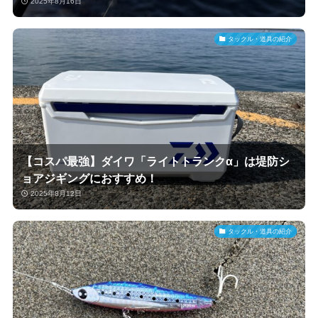
2025年8月16日
タックル・道具の紹介
【コスパ最強】ダイワ「ライトトランクα」は堤防シ
ョアジギングにおすすめ！
2025年8月12日
タックル・道具の紹介