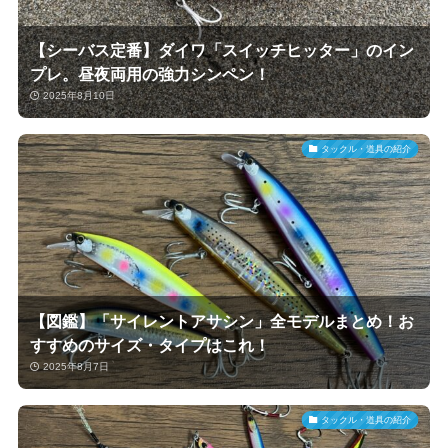
【シーバス定番】ダイワ「スイッチヒッター」のイン
プレ。昼夜両用の強力シンペン！
2025年8月10日
タックル・道具の紹介
【図鑑】「サイレントアサシン」全モデルまとめ！お
すすめのサイズ・タイプはこれ！
2025年8月7日
タックル・道具の紹介