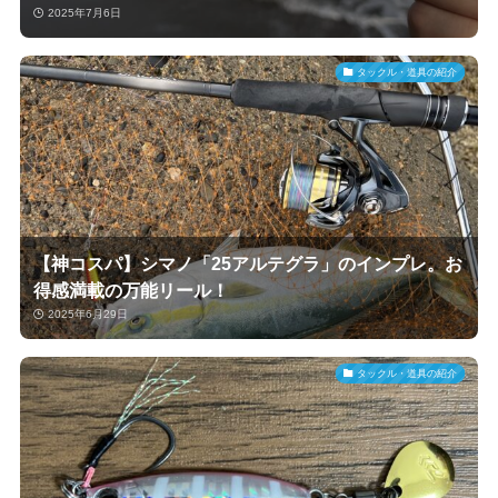
2025年7月6日
タックル・道具の紹介
【神コスパ】シマノ「25アルテグラ」のインプレ。お
得感満載の万能リール！
2025年6月29日
タックル・道具の紹介