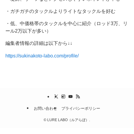
・ガチガチのタックルよりライトなタックルを好む
・低、中価格帯のタックルを中心に紹介（ロッド3万、リ
ール2万以下が多い）
編集者情報の詳細は以下から↓↓
https://sukinakoto-labo.com/profile/
お問い合わせ
プライバシーポリシー
©
LURE LABO（ルアらぼ）.